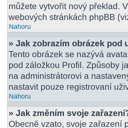
můžete vytvořit nový překlad. V
webových stránkách phpBB (viz
Nahoru
» Jak zobrazím obrázek pod
Tento obrázek se nazývá avata
pod záložkou Profil. Způsoby ja
na administrátorovi a nastave
nastavit pouze registrovaní uži
Nahoru
» Jak změním svoje zařazení
Obecně vzato, svoje zařazení 