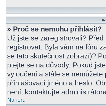
Reg
» Proč se nemohu přihlásit?
Už jste se zaregistrovali? Před
registrovat. Byla vám na fóru 
se tato skutečnost zobrazí)? Po
ptejte se na důvody. Pokud jste s
vyloučeni a stále se nemůžete p
přihlašovací jméno a heslo. Ob
není, kontaktujte administráto
Nahoru