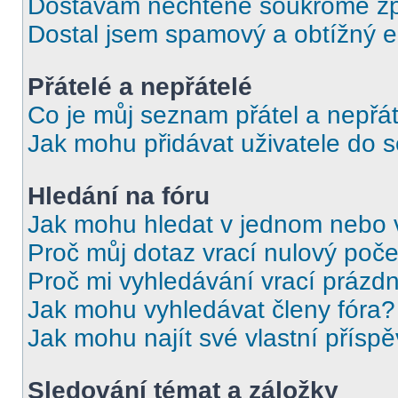
Dostávám nechtěné soukromé zp
Dostal jsem spamový a obtížný e
Přátelé a nepřátelé
Co je můj seznam přátel a nepřát
Jak mohu přidávat uživatele do 
Hledání na fóru
Jak mohu hledat v jednom nebo 
Proč můj dotaz vrací nulový poče
Proč mi vyhledávání vrací prázdn
Jak mohu vyhledávat členy fóra?
Jak mohu najít své vlastní přísp
Sledování témat a záložky