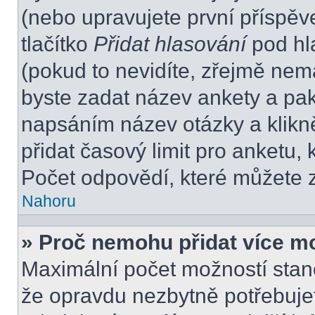
(nebo upravujete první příspěv
tlačítko
Přidat hlasování
pod hl
(pokud to nevidíte, zřejmě nem
byste zadat název ankety a pa
napsáním název otázky a klikn
přidat časový limit pro anket
Počet odpovědí, které můžete z
Nahoru
» Proč nemohu přidat více m
Maximální počet možností stano
že opravdu nezbytně potřebujet