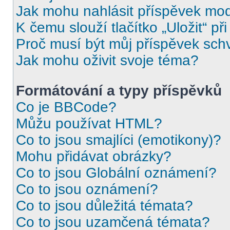
Jak mohu nahlásit příspěvek mo
K čemu slouží tlačítko „Uložit“ př
Proč musí být můj příspěvek sch
Jak mohu oživit svoje téma?
Formátování a typy příspěvků
Co je BBCode?
Můžu používat HTML?
Co to jsou smajlíci (emotikony)?
Mohu přidávat obrázky?
Co to jsou Globální oznámení?
Co to jsou oznámení?
Co to jsou důležitá témata?
Co to jsou uzamčená témata?