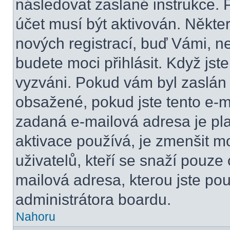
následovat zaslané instrukce. 
účet musí být aktivován. Někte
nových registrací, buď Vámi, n
budete moci přihlásit. Když jste
vyzváni. Pokud vám byl zaslán 
obsažené, pokud jste tento e-ma
zadaná e-mailová adresa je pl
aktivace používá, je zmenšit 
uživatelů, kteří se snaží pouze o
mailová adresa, kterou jste použ
administrátora boardu.
Nahoru