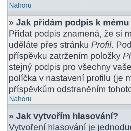
Nahoru
» Jak přidám podpis k mému
Přidat podpis znamená, že si mu
uděláte přes stránku
Profil
. Po
příspěvku zatržením položky
Př
stejný podpis pro všechny vaše
políčka v nastavení profilu (j
příspěvkům odstraněním tohoto 
Nahoru
» Jak vytvořím hlasování?
Vytvoření hlasování je jednodu