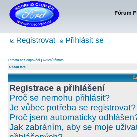
Fórum Fo
Registrovat
Přihlásit se
Témata bez odpovědí
|
Aktivní témata
Obsah fóra
Ča
Registrace a přihlášení
Proč se nemohu přihlásit?
Je vůbec potřeba se registrovat?
Proč jsem automaticky odhlášen
Jak zabráním, aby se moje uživa
přihlášených?