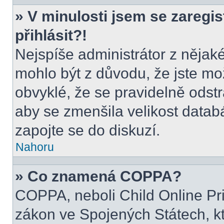
» V minulosti jsem se zaregi
přihlásit?!
Nejspíše administrátor z nějak
mohlo být z důvodu, že jste mo
obvyklé, že se pravidelně odstra
aby se zmenšila velikost datab
zapojte se do diskuzí.
Nahoru
» Co znamená COPPA?
COPPA, neboli Child Online Pri
zákon ve Spojených Státech, kt