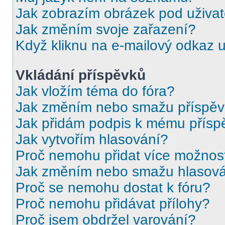
Jak zobrazím obrázek pod uživ
Jak změním svoje zařazení?
Když kliknu na e-mailový odkaz u
Vkládání příspěvků
Jak vložím téma do fóra?
Jak změním nebo smažu příspě
Jak přidám podpis k mému přísp
Jak vytvořím hlasování?
Proč nemohu přidat více možnost
Jak změním nebo smažu hlasov
Proč se nemohu dostat k fóru?
Proč nemohu přidávat přílohy?
Proč jsem obdržel varování?