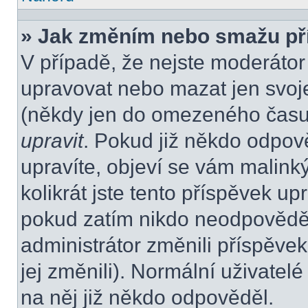
» Jak změním nebo smažu př
V případě, že nejste moderátor
upravovat nebo mazat jen svoje
(někdy jen do omezeného času p
upravit
. Pokud již někdo odpov
upravíte, objeví se vám malink
kolikrát jste tento příspěvek up
pokud zatím nikdo neodpovědě
administrátor změnili příspěvek
jej změnili). Normální uživate
na něj již někdo odpověděl.