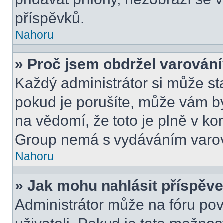
příspěvků.
Nahoru
» Proč jsem obdržel varován
Každý administrátor si může sta
pokud je porušíte, může vám b
na vědomí, že toto je plně v k
Group nemá s vydáváním varov
Nahoru
» Jak mohu nahlásit příspě
Administrátor může na fóru pov