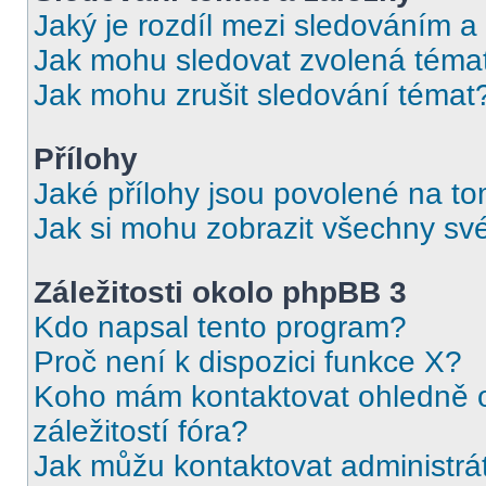
Jaký je rozdíl mezi sledováním a
Jak mohu sledovat zvolená téma
Jak mohu zrušit sledování témat
Přílohy
Jaké přílohy jsou povolené na to
Jak si mohu zobrazit všechny své
Záležitosti okolo phpBB 3
Kdo napsal tento program?
Proč není k dispozici funkce X?
Koho mám kontaktovat ohledně o
záležitostí fóra?
Jak můžu kontaktovat administrá