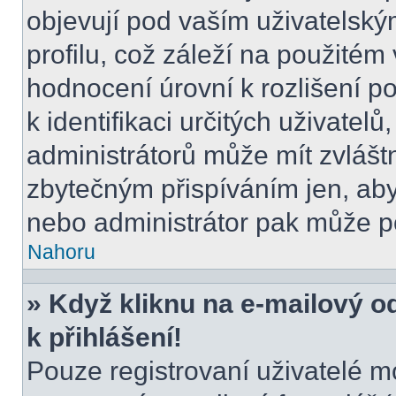
objevují pod vaším uživatels
profilu, což záleží na použitém
hodnocení úrovní k rozlišení p
k identifikaci určitých uživatel
administrátorů může mít zvlášt
zbytečným přispíváním jen, aby
nebo administrátor pak může po
Nahoru
» Když kliknu na e-mailový o
k přihlášení!
Pouze registrovaní uživatelé m