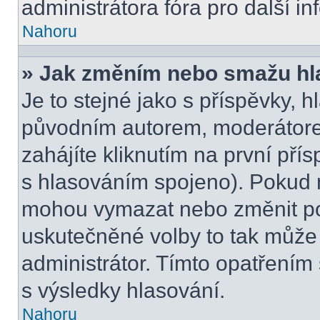
administrátora fóra pro další i
Nahoru
» Jak změním nebo smažu hl
Je to stejné jako s příspěvky,
původním autorem, moderátore
zahájíte kliknutím na první přís
s hlasováním spojeno). Pokud n
mohou vymazat nebo změnit pol
uskutečněné volby to tak může 
administrátor. Tímto opatřením
s výsledky hlasování.
Nahoru