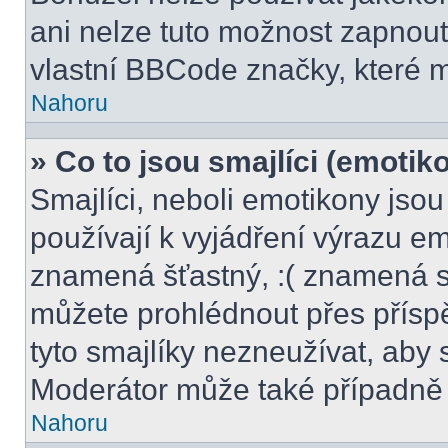
ani nelze tuto možnost zapnout
vlastní BBCode značky, které
Nahoru
» Co to jsou smajlíci (emotik
Smajlíci, neboli emotikony jsou
používají k vyjádření výrazu em
znamená šťastný, :( znamená s
můžete prohlédnout přes přísp
tyto smajlíky nezneužívat, aby 
Moderátor může také případně 
Nahoru