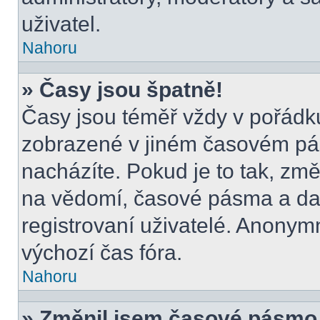
uživatel.
Nahoru
» Časy jsou špatně!
Časy jsou téměř vždy v pořádku
zobrazené v jiném časovém pá
nacházíte. Pokud je to tak, změ
na vědomí, časové pásma a dal
registrovaní uživatelé. Anony
výchozí čas fóra.
Nahoru
» Změnil jsem časové pásmo, a