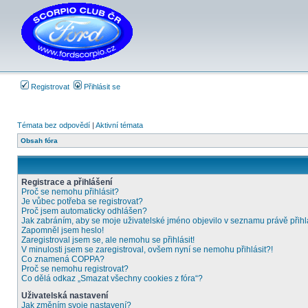
Registrovat
Přihlásit se
Témata bez odpovědí
|
Aktivní témata
Obsah fóra
Registrace a přihlášení
Proč se nemohu přihlásit?
Je vůbec potřeba se registrovat?
Proč jsem automaticky odhlášen?
Jak zabráním, aby se moje uživatelské jméno objevilo v seznamu právě přih
Zapomněl jsem heslo!
Zaregistroval jsem se, ale nemohu se přihlásit!
V minulosti jsem se zaregistroval, ovšem nyní se nemohu přihlásit?!
Co znamená COPPA?
Proč se nemohu registrovat?
Co dělá odkaz „Smazat všechny cookies z fóra“?
Uživatelská nastavení
Jak změním svoje nastavení?