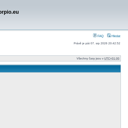
orpio.eu
FAQ
Hledat
Právě je pát 07. srp 2026 20:42:52
Všechny časy jsou v
UTC+01:00