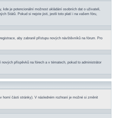
, kde je potencionální možnost ukládání osobních dat o uživateli,
 Států. Pokud si nejste jisti, jestli toto platí i na vašem fóru,
 registrace, aby zabranil přístupu nových návštěvníků na fórum. Pro
ní nových příspěvků na fórech a v tématech, pokud to administrátor
v horní části stránky). V následném rozhraní je možné si změnit