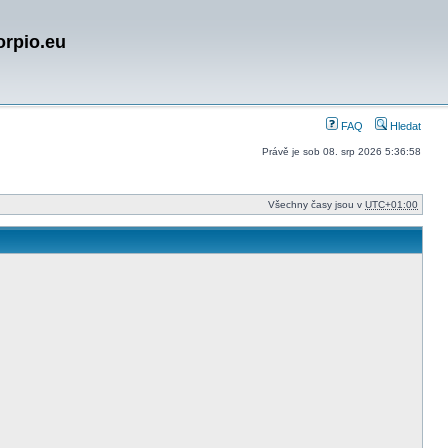
orpio.eu
FAQ
Hledat
Právě je sob 08. srp 2026 5:36:58
Všechny časy jsou v
UTC+01:00