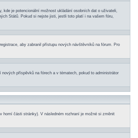
, kde je potencionální možnost ukládání osobních dat o uživateli,
 Států. Pokud si nejste jisti, jestli toto platí i na vašem fóru,
 registrace, aby zabranil přístupu nových návštěvníků na fórum. Pro
ní nových příspěvků na fórech a v tématech, pokud to administrátor
v horní části stránky). V následném rozhraní je možné si změnit