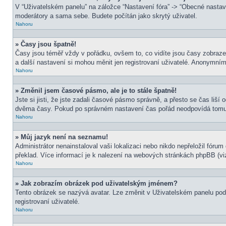
V “Uživatelském panelu” na záložce “Nastavení fóra” -> “Obecné nasta
moderátory a sama sebe. Budete počítán jako skrytý uživatel.
Nahoru
» Časy jsou špatně!
Časy jsou téměř vždy v pořádku, ovšem to, co vidíte jsou časy zobraz
a další nastavení si mohou měnit jen registrovaní uživatelé. Anonymní
Nahoru
» Změnil jsem časové pásmo, ale je to stále špatně!
Jste si jisti, že jste zadali časové pásmo správně, a přesto se čas liš
dvěma časy. Pokud po správném nastavení čas pořád neodpovídá tomu 
Nahoru
» Můj jazyk není na seznamu!
Administrátor nenainstaloval vaši lokalizaci nebo nikdo nepřeložil fór
překlad. Více informací je k nalezení na webových stránkách phpBB (viz
Nahoru
» Jak zobrazím obrázek pod uživatelským jménem?
Tento obrázek se nazývá avatar. Lze změnit v Uživatelském panelu pod 
registrovaní uživatelé.
Nahoru