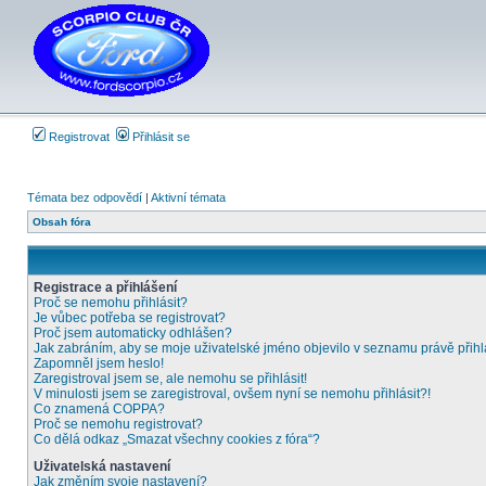
Registrovat
Přihlásit se
Témata bez odpovědí
|
Aktivní témata
Obsah fóra
Registrace a přihlášení
Proč se nemohu přihlásit?
Je vůbec potřeba se registrovat?
Proč jsem automaticky odhlášen?
Jak zabráním, aby se moje uživatelské jméno objevilo v seznamu právě přih
Zapomněl jsem heslo!
Zaregistroval jsem se, ale nemohu se přihlásit!
V minulosti jsem se zaregistroval, ovšem nyní se nemohu přihlásit?!
Co znamená COPPA?
Proč se nemohu registrovat?
Co dělá odkaz „Smazat všechny cookies z fóra“?
Uživatelská nastavení
Jak změním svoje nastavení?