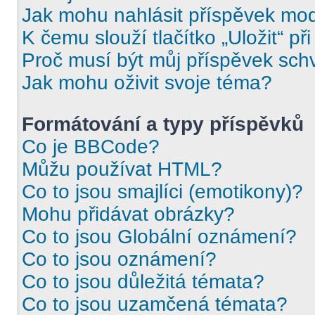
Jak mohu nahlásit příspěvek mo
K čemu slouží tlačítko „Uložit“ př
Proč musí být můj příspěvek sch
Jak mohu oživit svoje téma?
Formátování a typy příspěvků
Co je BBCode?
Můžu používat HTML?
Co to jsou smajlíci (emotikony)?
Mohu přidávat obrázky?
Co to jsou Globální oznámení?
Co to jsou oznámení?
Co to jsou důležitá témata?
Co to jsou uzamčená témata?