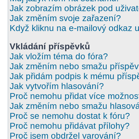
Jak zobrazím obrázek pod uživ
Jak změním svoje zařazení?
Když kliknu na e-mailový odkaz u
Vkládání příspěvků
Jak vložím téma do fóra?
Jak změním nebo smažu příspě
Jak přidám podpis k mému přísp
Jak vytvořím hlasování?
Proč nemohu přidat více možnost
Jak změním nebo smažu hlasov
Proč se nemohu dostat k fóru?
Proč nemohu přidávat přílohy?
Proč jsem obdržel varování?