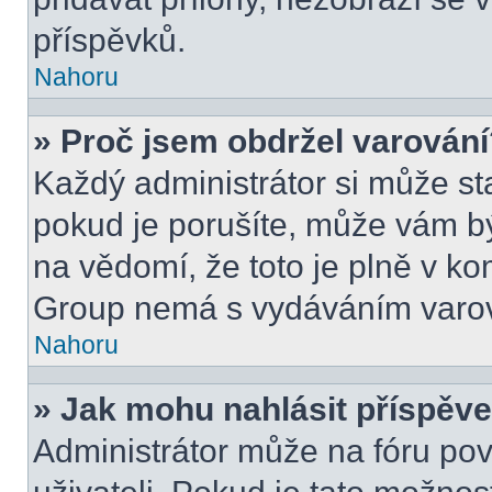
příspěvků.
Nahoru
» Proč jsem obdržel varován
Každý administrátor si může sta
pokud je porušíte, může vám b
na vědomí, že toto je plně v k
Group nemá s vydáváním varov
Nahoru
» Jak mohu nahlásit příspě
Administrátor může na fóru pov