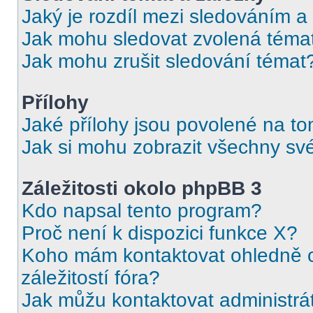
Jaký je rozdíl mezi sledováním a
Jak mohu sledovat zvolená téma
Jak mohu zrušit sledování témat
Přílohy
Jaké přílohy jsou povolené na to
Jak si mohu zobrazit všechny své
Záležitosti okolo phpBB 3
Kdo napsal tento program?
Proč není k dispozici funkce X?
Koho mám kontaktovat ohledně o
záležitostí fóra?
Jak můžu kontaktovat administrá