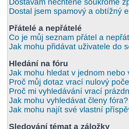
Dostávám nechtěné soukromé zp
Dostal jsem spamový a obtížný e
Přátelé a nepřátelé
Co je můj seznam přátel a nepřát
Jak mohu přidávat uživatele do 
Hledání na fóru
Jak mohu hledat v jednom nebo 
Proč můj dotaz vrací nulový poče
Proč mi vyhledávání vrací prázdn
Jak mohu vyhledávat členy fóra?
Jak mohu najít své vlastní přísp
Sledování témat a záložky