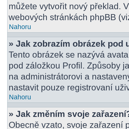
můžete vytvořit nový překlad. V
webových stránkách phpBB (viz
Nahoru
» Jak zobrazím obrázek pod
Tento obrázek se nazývá avata
pod záložkou Profil. Způsoby ja
na administrátorovi a nastave
nastavit pouze registrovaní uži
Nahoru
» Jak změním svoje zařazení
Obecně vzato, svoje zařazení 