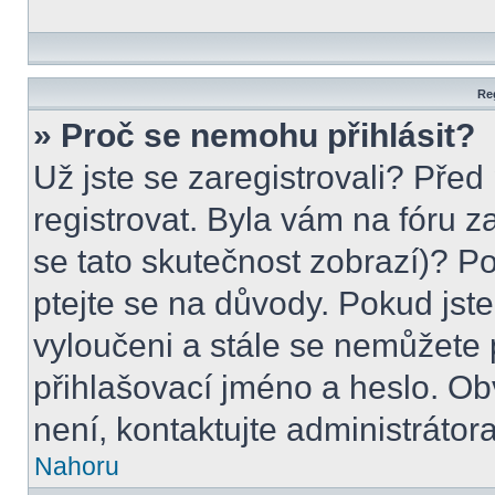
Reg
» Proč se nemohu přihlásit?
Už jste se zaregistrovali? Před
registrovat. Byla vám na fóru 
se tato skutečnost zobrazí)? Po
ptejte se na důvody. Pokud jste s
vyloučeni a stále se nemůžete p
přihlašovací jméno a heslo. Ob
není, kontaktujte administráto
Nahoru