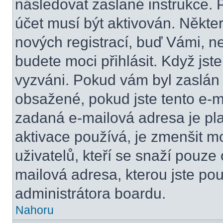
následovat zaslané instrukce. 
účet musí být aktivován. Někte
nových registrací, buď Vámi, n
budete moci přihlásit. Když jste
vyzváni. Pokud vám byl zaslán 
obsažené, pokud jste tento e-ma
zadaná e-mailová adresa je pl
aktivace používá, je zmenšit 
uživatelů, kteří se snaží pouze o
mailová adresa, kterou jste použ
administrátora boardu.
Nahoru