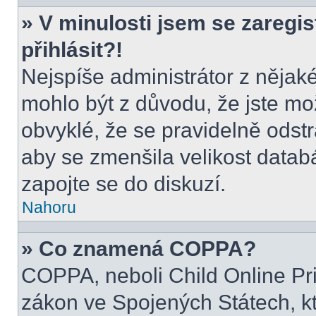
» V minulosti jsem se zaregi
přihlásit?!
Nejspíše administrátor z nějak
mohlo být z důvodu, že jste mo
obvyklé, že se pravidelně odstra
aby se zmenšila velikost datab
zapojte se do diskuzí.
Nahoru
» Co znamená COPPA?
COPPA, neboli Child Online Pri
zákon ve Spojených Státech, kt