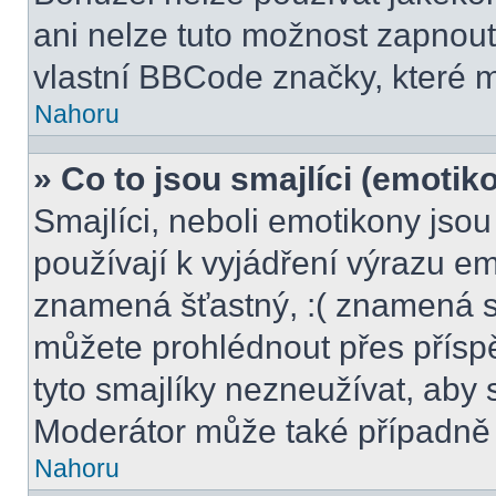
ani nelze tuto možnost zapnout
vlastní BBCode značky, které
Nahoru
» Co to jsou smajlíci (emotik
Smajlíci, neboli emotikony jsou
používají k vyjádření výrazu em
znamená šťastný, :( znamená s
můžete prohlédnout přes přísp
tyto smajlíky nezneužívat, aby 
Moderátor může také případně 
Nahoru