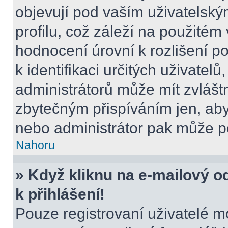
objevují pod vaším uživatels
profilu, což záleží na použitém
hodnocení úrovní k rozlišení p
k identifikaci určitých uživatel
administrátorů může mít zvlášt
zbytečným přispíváním jen, aby
nebo administrátor pak může po
Nahoru
» Když kliknu na e-mailový o
k přihlášení!
Pouze registrovaní uživatelé m