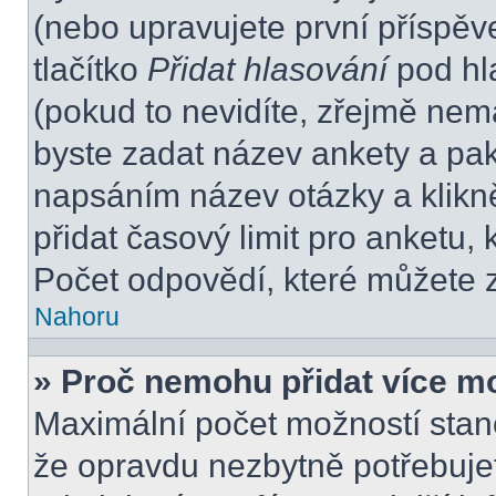
(nebo upravujete první příspěv
tlačítko
Přidat hlasování
pod hl
(pokud to nevidíte, zřejmě nem
byste zadat název ankety a pa
napsáním název otázky a klikn
přidat časový limit pro anket
Počet odpovědí, které můžete z
Nahoru
» Proč nemohu přidat více m
Maximální počet možností stano
že opravdu nezbytně potřebujet