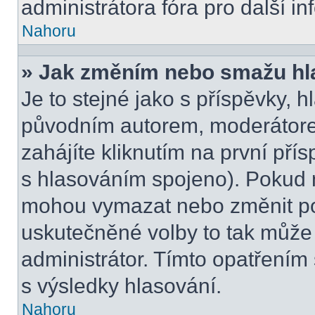
administrátora fóra pro další i
Nahoru
» Jak změním nebo smažu hl
Je to stejné jako s příspěvky,
původním autorem, moderátore
zahájíte kliknutím na první přís
s hlasováním spojeno). Pokud n
mohou vymazat nebo změnit pol
uskutečněné volby to tak může 
administrátor. Tímto opatřením
s výsledky hlasování.
Nahoru