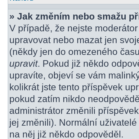
» Jak změním nebo smažu př
V případě, že nejste moderátor
upravovat nebo mazat jen svoje
(někdy jen do omezeného času p
upravit
. Pokud již někdo odpov
upravíte, objeví se vám malink
kolikrát jste tento příspěvek up
pokud zatím nikdo neodpovědě
administrátor změnili příspěvek
jej změnili). Normální uživate
na něj již někdo odpověděl.