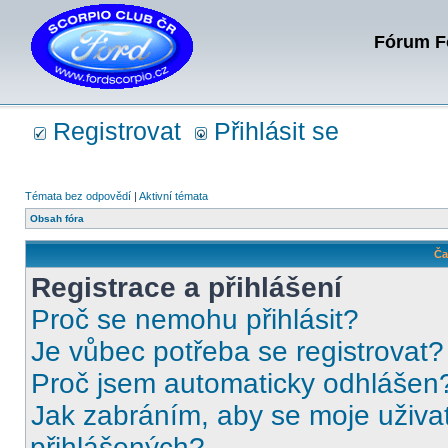
Fórum Fo
Registrovat
Přihlásit se
Témata bez odpovědí
|
Aktivní témata
Obsah fóra
Ča
Registrace a přihlášení
Proč se nemohu přihlásit?
Je vůbec potřeba se registrovat?
Proč jsem automaticky odhlášen
Jak zabráním, aby se moje uživa
přihlášených?