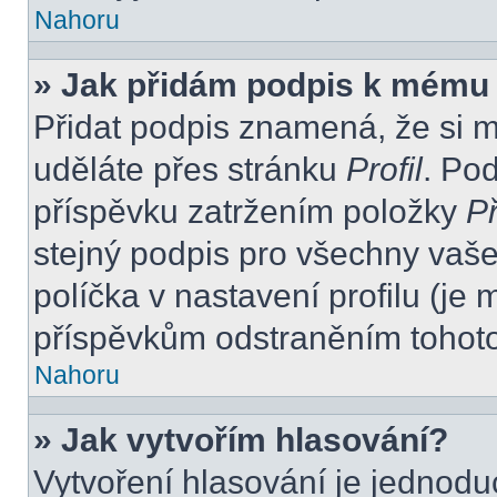
Nahoru
» Jak přidám podpis k mému
Přidat podpis znamená, že si mu
uděláte přes stránku
Profil
. Po
příspěvku zatržením položky
Př
stejný podpis pro všechny vaše
políčka v nastavení profilu (j
příspěvkům odstraněním tohoto 
Nahoru
» Jak vytvořím hlasování?
Vytvoření hlasování je jednodu