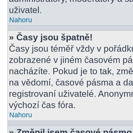
uživatel.
Nahoru
» Časy jsou špatně!
Časy jsou téměř vždy v pořádku
zobrazené v jiném časovém pá
nacházíte. Pokud je to tak, změ
na vědomí, časové pásma a dal
registrovaní uživatelé. Anony
výchozí čas fóra.
Nahoru
» Změnil jsem časové pásmo, a