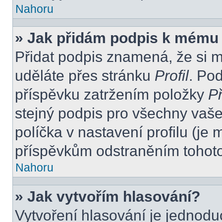
Nahoru
» Jak přidám podpis k mému
Přidat podpis znamená, že si mu
uděláte přes stránku
Profil
. Po
příspěvku zatržením položky
Př
stejný podpis pro všechny vaše
políčka v nastavení profilu (j
příspěvkům odstraněním tohoto 
Nahoru
» Jak vytvořím hlasování?
Vytvoření hlasování je jednodu