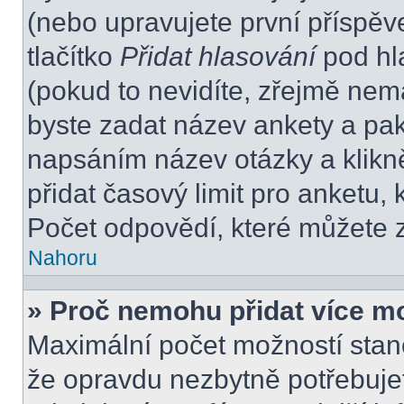
(nebo upravujete první příspěv
tlačítko
Přidat hlasování
pod hl
(pokud to nevidíte, zřejmě nem
byste zadat název ankety a pa
napsáním název otázky a klikn
přidat časový limit pro anket
Počet odpovědí, které můžete z
Nahoru
» Proč nemohu přidat více m
Maximální počet možností stano
že opravdu nezbytně potřebujet