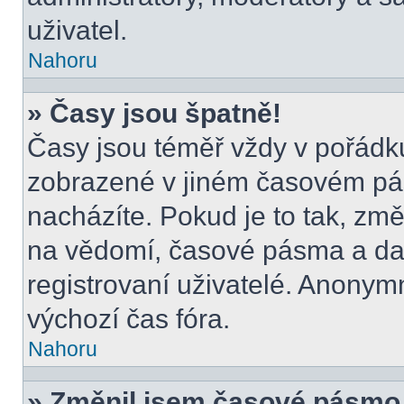
uživatel.
Nahoru
» Časy jsou špatně!
Časy jsou téměř vždy v pořádku
zobrazené v jiném časovém pá
nacházíte. Pokud je to tak, změ
na vědomí, časové pásma a dal
registrovaní uživatelé. Anony
výchozí čas fóra.
Nahoru
» Změnil jsem časové pásmo, a