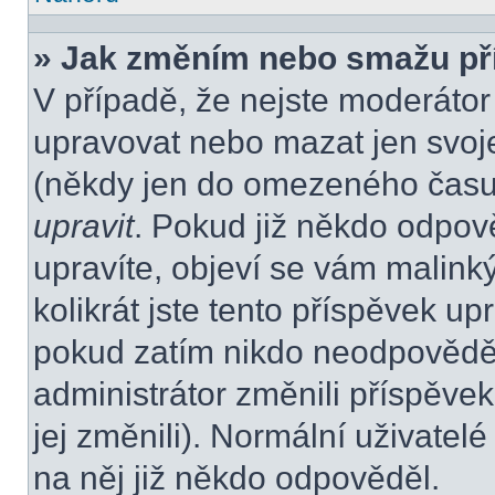
» Jak změním nebo smažu př
V případě, že nejste moderátor
upravovat nebo mazat jen svoje
(někdy jen do omezeného času p
upravit
. Pokud již někdo odpov
upravíte, objeví se vám malink
kolikrát jste tento příspěvek up
pokud zatím nikdo neodpovědě
administrátor změnili příspěvek
jej změnili). Normální uživate
na něj již někdo odpověděl.