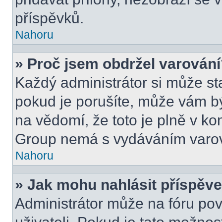
příspěvků.
Nahoru
» Proč jsem obdržel varován
Každý administrátor si může sta
pokud je porušíte, může vám b
na vědomí, že toto je plně v k
Group nemá s vydáváním varov
Nahoru
» Jak mohu nahlásit příspě
Administrátor může na fóru pov