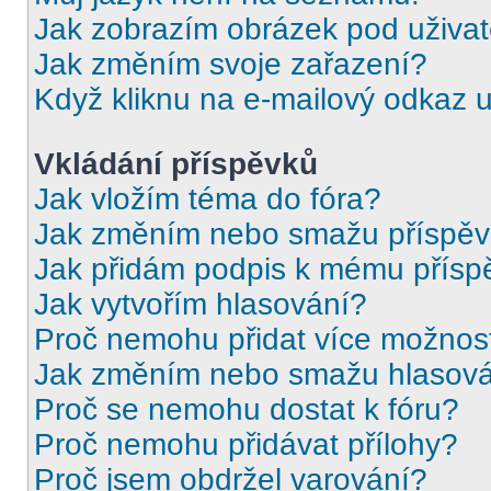
Jak zobrazím obrázek pod uživ
Jak změním svoje zařazení?
Když kliknu na e-mailový odkaz u
Vkládání příspěvků
Jak vložím téma do fóra?
Jak změním nebo smažu příspě
Jak přidám podpis k mému přísp
Jak vytvořím hlasování?
Proč nemohu přidat více možnost
Jak změním nebo smažu hlasov
Proč se nemohu dostat k fóru?
Proč nemohu přidávat přílohy?
Proč jsem obdržel varování?