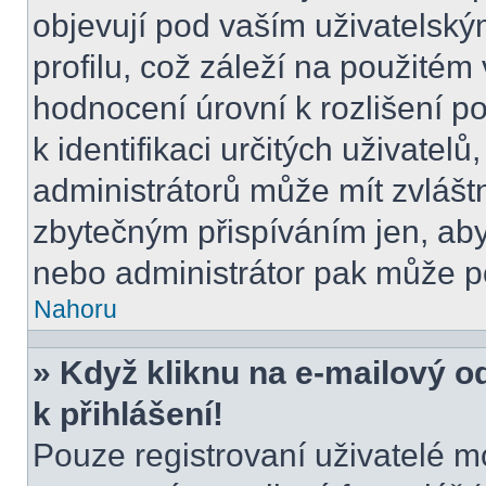
objevují pod vaším uživatels
profilu, což záleží na použitém
hodnocení úrovní k rozlišení p
k identifikaci určitých uživatel
administrátorů může mít zvlášt
zbytečným přispíváním jen, aby
nebo administrátor pak může po
Nahoru
» Když kliknu na e-mailový o
k přihlášení!
Pouze registrovaní uživatelé m