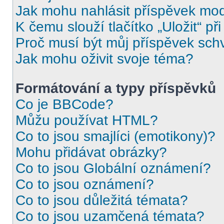
Jak mohu nahlásit příspěvek mo
K čemu slouží tlačítko „Uložit“ př
Proč musí být můj příspěvek sch
Jak mohu oživit svoje téma?
Formátování a typy příspěvků
Co je BBCode?
Můžu používat HTML?
Co to jsou smajlíci (emotikony)?
Mohu přidávat obrázky?
Co to jsou Globální oznámení?
Co to jsou oznámení?
Co to jsou důležitá témata?
Co to jsou uzamčená témata?