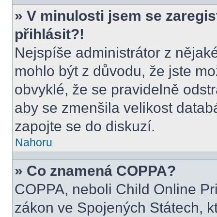
» V minulosti jsem se zaregi
přihlásit?!
Nejspíše administrátor z nějak
mohlo být z důvodu, že jste mo
obvyklé, že se pravidelně odstra
aby se zmenšila velikost datab
zapojte se do diskuzí.
Nahoru
» Co znamená COPPA?
COPPA, neboli Child Online Pri
zákon ve Spojených Státech, kt