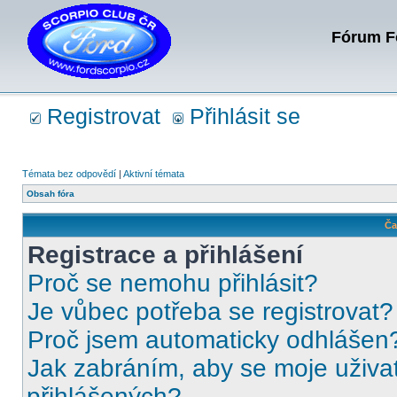
Fórum Fo
Registrovat
Přihlásit se
Témata bez odpovědí
|
Aktivní témata
Obsah fóra
Ča
Registrace a přihlášení
Proč se nemohu přihlásit?
Je vůbec potřeba se registrovat?
Proč jsem automaticky odhlášen
Jak zabráním, aby se moje uživa
přihlášených?