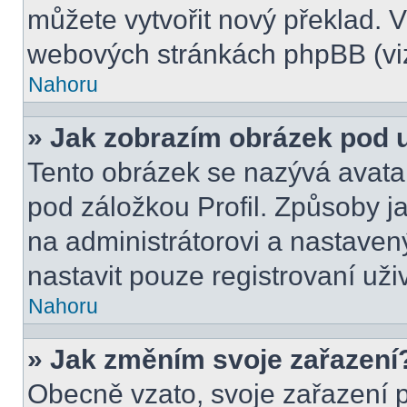
můžete vytvořit nový překlad. V
webových stránkách phpBB (viz
Nahoru
» Jak zobrazím obrázek pod
Tento obrázek se nazývá avata
pod záložkou Profil. Způsoby ja
na administrátorovi a nastave
nastavit pouze registrovaní uži
Nahoru
» Jak změním svoje zařazení
Obecně vzato, svoje zařazení 