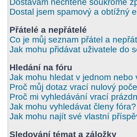
Dostávám nechtěné soukromé zp
Dostal jsem spamový a obtížný e
Přátelé a nepřátelé
Co je můj seznam přátel a nepřát
Jak mohu přidávat uživatele do 
Hledání na fóru
Jak mohu hledat v jednom nebo 
Proč můj dotaz vrací nulový poče
Proč mi vyhledávání vrací prázdn
Jak mohu vyhledávat členy fóra?
Jak mohu najít své vlastní přísp
Sledování témat a záložky