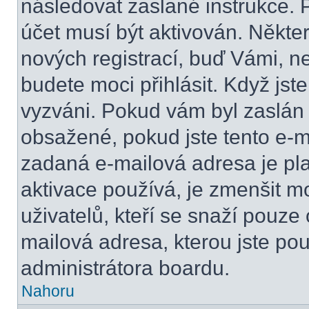
následovat zaslané instrukce. 
účet musí být aktivován. Někte
nových registrací, buď Vámi, n
budete moci přihlásit. Když jste
vyzváni. Pokud vám byl zaslán 
obsažené, pokud jste tento e-ma
zadaná e-mailová adresa je pl
aktivace používá, je zmenšit 
uživatelů, kteří se snaží pouze o
mailová adresa, kterou jste použ
administrátora boardu.
Nahoru