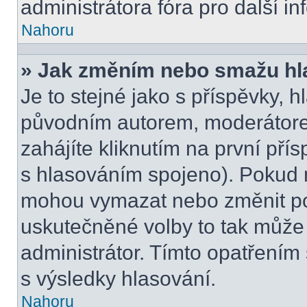
administrátora fóra pro další i
Nahoru
» Jak změním nebo smažu hl
Je to stejné jako s příspěvky,
původním autorem, moderátore
zahájíte kliknutím na první přís
s hlasováním spojeno). Pokud n
mohou vymazat nebo změnit pol
uskutečněné volby to tak může 
administrátor. Tímto opatřením
s výsledky hlasování.
Nahoru