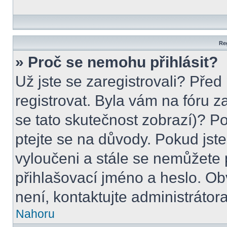
Reg
» Proč se nemohu přihlásit?
Už jste se zaregistrovali? Před
registrovat. Byla vám na fóru 
se tato skutečnost zobrazí)? Po
ptejte se na důvody. Pokud jste s
vyloučeni a stále se nemůžete p
přihlašovací jméno a heslo. Ob
není, kontaktujte administráto
Nahoru