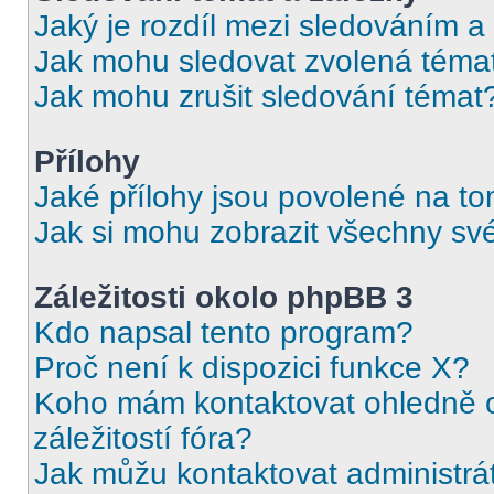
Jaký je rozdíl mezi sledováním a
Jak mohu sledovat zvolená téma
Jak mohu zrušit sledování témat
Přílohy
Jaké přílohy jsou povolené na to
Jak si mohu zobrazit všechny své
Záležitosti okolo phpBB 3
Kdo napsal tento program?
Proč není k dispozici funkce X?
Koho mám kontaktovat ohledně o
záležitostí fóra?
Jak můžu kontaktovat administrá