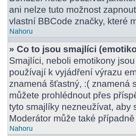
ani nelze tuto možnost zapnout
vlastní BBCode značky, které
Nahoru
» Co to jsou smajlíci (emotik
Smajlíci, neboli emotikony jsou
používají k vyjádření výrazu em
znamená šťastný, :( znamená s
můžete prohlédnout přes přísp
tyto smajlíky nezneužívat, aby 
Moderátor může také případně 
Nahoru