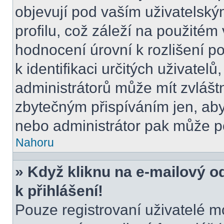
objevují pod vaším uživatels
profilu, což záleží na použitém
hodnocení úrovní k rozlišení p
k identifikaci určitých uživatel
administrátorů může mít zvlášt
zbytečným přispíváním jen, aby
nebo administrátor pak může po
Nahoru
» Když kliknu na e-mailový o
k přihlášení!
Pouze registrovaní uživatelé m