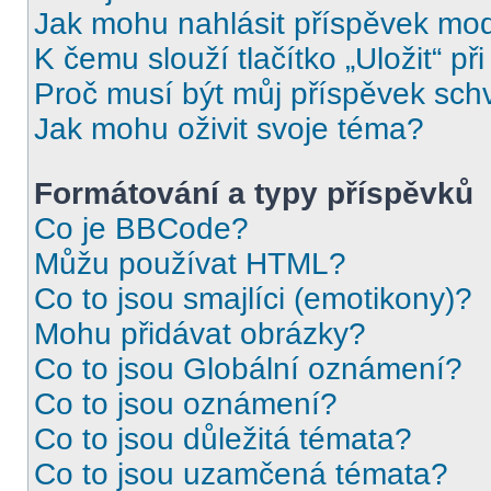
Jak mohu nahlásit příspěvek mo
K čemu slouží tlačítko „Uložit“ př
Proč musí být můj příspěvek sch
Jak mohu oživit svoje téma?
Formátování a typy příspěvků
Co je BBCode?
Můžu používat HTML?
Co to jsou smajlíci (emotikony)?
Mohu přidávat obrázky?
Co to jsou Globální oznámení?
Co to jsou oznámení?
Co to jsou důležitá témata?
Co to jsou uzamčená témata?