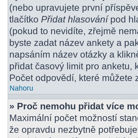
(nebo upravujete první příspěv
tlačítko
Přidat hlasování
pod hl
(pokud to nevidíte, zřejmě nem
byste zadat název ankety a pa
napsáním název otázky a klikn
přidat časový limit pro anket
Počet odpovědí, které můžete z
Nahoru
» Proč nemohu přidat více m
Maximální počet možností stano
že opravdu nezbytně potřebujet