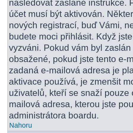
následovat zaslané instrukce. 
účet musí být aktivován. Někte
nových registrací, buď Vámi, n
budete moci přihlásit. Když jste
vyzváni. Pokud vám byl zaslán 
obsažené, pokud jste tento e-ma
zadaná e-mailová adresa je pl
aktivace používá, je zmenšit 
uživatelů, kteří se snaží pouze o
mailová adresa, kterou jste použ
administrátora boardu.
Nahoru