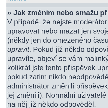
» Jak změním nebo smažu př
V případě, že nejste moderátor
upravovat nebo mazat jen svoje
(někdy jen do omezeného času p
upravit
. Pokud již někdo odpov
upravíte, objeví se vám malink
kolikrát jste tento příspěvek up
pokud zatím nikdo neodpovědě
administrátor změnili příspěvek
jej změnili). Normální uživate
na něj již někdo odpověděl.