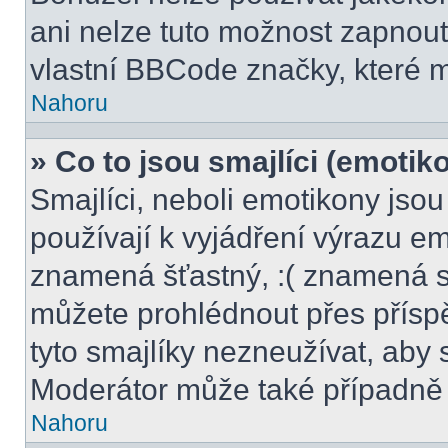
ani nelze tuto možnost zapnout
vlastní BBCode značky, které
Nahoru
» Co to jsou smajlíci (emotik
Smajlíci, neboli emotikony jsou
používají k vyjádření výrazu em
znamená šťastný, :( znamená s
můžete prohlédnout přes přísp
tyto smajlíky nezneužívat, aby 
Moderátor může také případně 
Nahoru