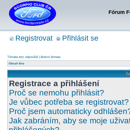
Fórum Fo
Registrovat
Přihlásit se
Témata bez odpovědí
|
Aktivní témata
Obsah fóra
Ča
Registrace a přihlášení
Proč se nemohu přihlásit?
Je vůbec potřeba se registrovat?
Proč jsem automaticky odhlášen
Jak zabráním, aby se moje uživa
přihlášených?