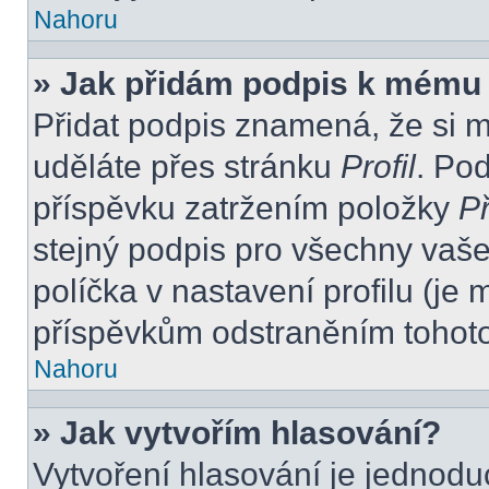
Nahoru
» Jak přidám podpis k mému
Přidat podpis znamená, že si mu
uděláte přes stránku
Profil
. Po
příspěvku zatržením položky
Př
stejný podpis pro všechny vaše
políčka v nastavení profilu (j
příspěvkům odstraněním tohoto 
Nahoru
» Jak vytvořím hlasování?
Vytvoření hlasování je jednodu