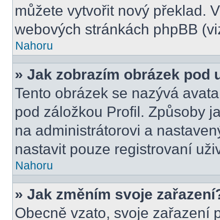
můžete vytvořit nový překlad. V
webových stránkách phpBB (viz
Nahoru
» Jak zobrazím obrázek pod
Tento obrázek se nazývá avata
pod záložkou Profil. Způsoby ja
na administrátorovi a nastave
nastavit pouze registrovaní uži
Nahoru
» Jak změním svoje zařazení
Obecně vzato, svoje zařazení 