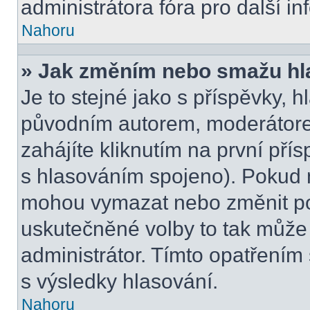
administrátora fóra pro další i
Nahoru
» Jak změním nebo smažu hl
Je to stejné jako s příspěvky,
původním autorem, moderátore
zahájíte kliknutím na první přís
s hlasováním spojeno). Pokud n
mohou vymazat nebo změnit pol
uskutečněné volby to tak může 
administrátor. Tímto opatřením
s výsledky hlasování.
Nahoru