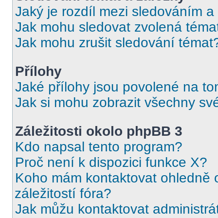
Jaký je rozdíl mezi sledováním a
Jak mohu sledovat zvolená téma
Jak mohu zrušit sledování témat
Přílohy
Jaké přílohy jsou povolené na to
Jak si mohu zobrazit všechny své
Záležitosti okolo phpBB 3
Kdo napsal tento program?
Proč není k dispozici funkce X?
Koho mám kontaktovat ohledně o
záležitostí fóra?
Jak můžu kontaktovat administrá