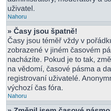
uživatel.
Nahoru
» Časy jsou špatně!
Časy jsou téměř vždy v pořádku
zobrazené v jiném časovém pá
nacházíte. Pokud je to tak, změ
na vědomí, časové pásma a dal
registrovaní uživatelé. Anony
výchozí čas fóra.
Nahoru
» Změnil jsem časové pásmo, a