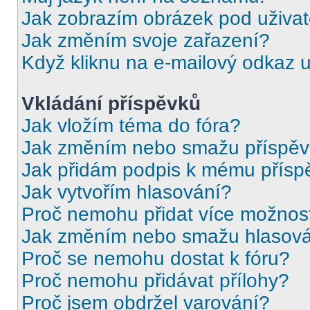
Jak zobrazím obrázek pod uživ
Jak změním svoje zařazení?
Když kliknu na e-mailový odkaz u
Vkládání příspěvků
Jak vložím téma do fóra?
Jak změním nebo smažu příspě
Jak přidám podpis k mému přísp
Jak vytvořím hlasování?
Proč nemohu přidat více možnost
Jak změním nebo smažu hlasov
Proč se nemohu dostat k fóru?
Proč nemohu přidávat přílohy?
Proč jsem obdržel varování?