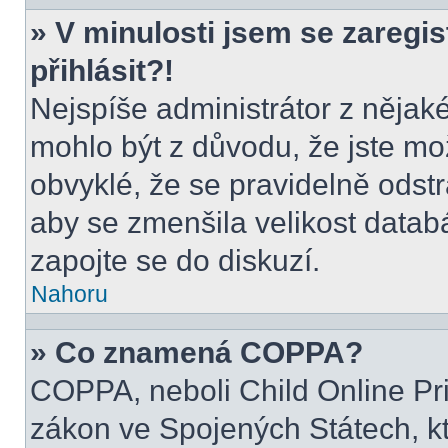
» V minulosti jsem se zaregi
přihlásit?!
Nejspíše administrátor z nějak
mohlo být z důvodu, že jste mo
obvyklé, že se pravidelně odstra
aby se zmenšila velikost datab
zapojte se do diskuzí.
Nahoru
» Co znamená COPPA?
COPPA, neboli Child Online Pri
zákon ve Spojených Státech, kt