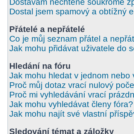
Dostávám nechtěné soukromé zp
Dostal jsem spamový a obtížný e
Přátelé a nepřátelé
Co je můj seznam přátel a nepřát
Jak mohu přidávat uživatele do 
Hledání na fóru
Jak mohu hledat v jednom nebo 
Proč můj dotaz vrací nulový poče
Proč mi vyhledávání vrací prázdn
Jak mohu vyhledávat členy fóra?
Jak mohu najít své vlastní přísp
Sledování témat a záložky