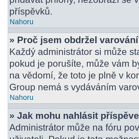
příspěvků.
Nahoru
» Proč jsem obdržel varován
Každý administrátor si může sta
pokud je porušíte, může vám b
na vědomí, že toto je plně v k
Group nemá s vydáváním varov
Nahoru
» Jak mohu nahlásit příspě
Administrátor může na fóru pov