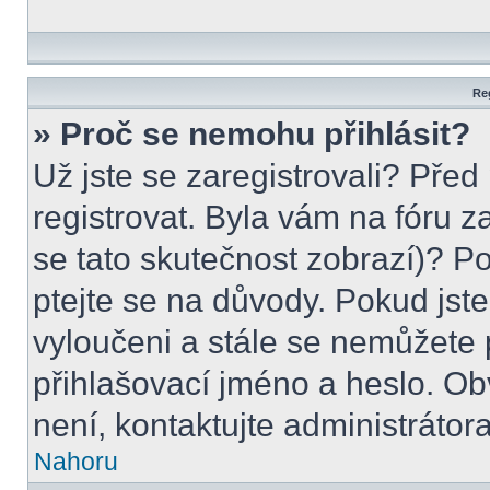
Reg
» Proč se nemohu přihlásit?
Už jste se zaregistrovali? Před
registrovat. Byla vám na fóru 
se tato skutečnost zobrazí)? Po
ptejte se na důvody. Pokud jste s
vyloučeni a stále se nemůžete p
přihlašovací jméno a heslo. Ob
není, kontaktujte administráto
Nahoru