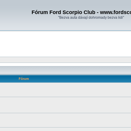
Fórum Ford Scorpio Club - www.fordsc
"Bezva auta dávají dohromady bezva lidi"
Fórum