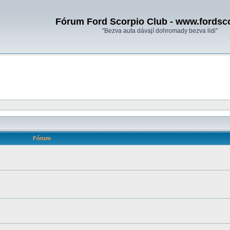
Fórum Ford Scorpio Club - www.fordsc
"Bezva auta dávají dohromady bezva lidi"
Fórum