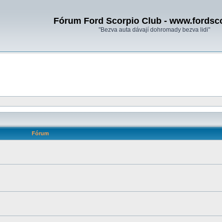
Fórum Ford Scorpio Club - www.fordsc
"Bezva auta dávají dohromady bezva lidi"
Fórum