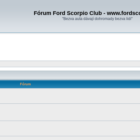
Fórum Ford Scorpio Club - www.fordsc
"Bezva auta dávají dohromady bezva lidi"
Fórum