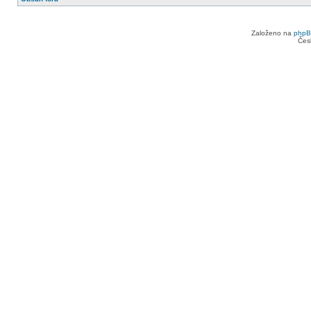
Založeno na
php
Čes