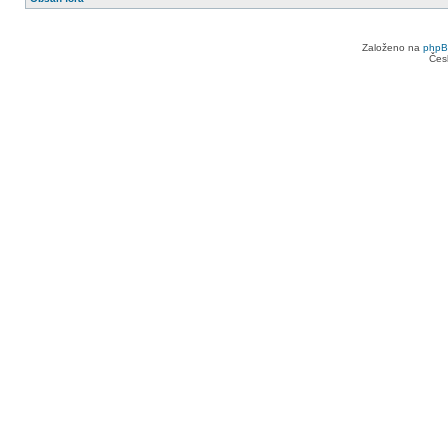
Založeno na
php
Čes