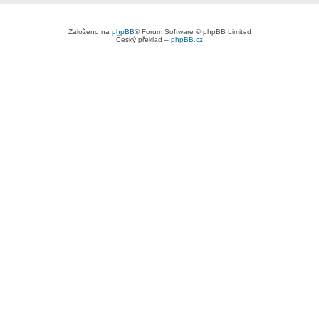
Založeno na
phpBB
® Forum Software © phpBB Limited
Český překlad –
phpBB.cz