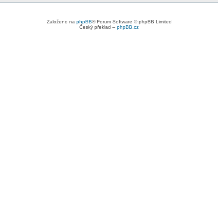
Založeno na
phpBB
® Forum Software © phpBB Limited
Český překlad –
phpBB.cz