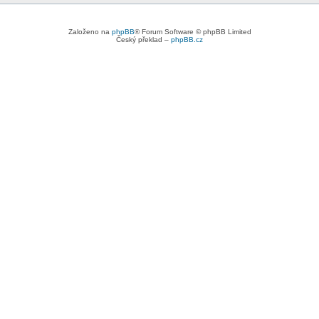
Založeno na
phpBB
® Forum Software © phpBB Limited
Český překlad –
phpBB.cz