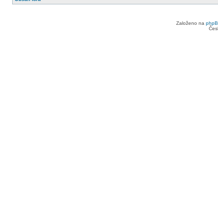
Založeno na
php
Čes