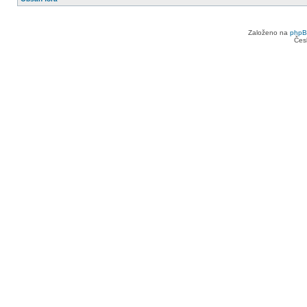
Založeno na
php
Čes