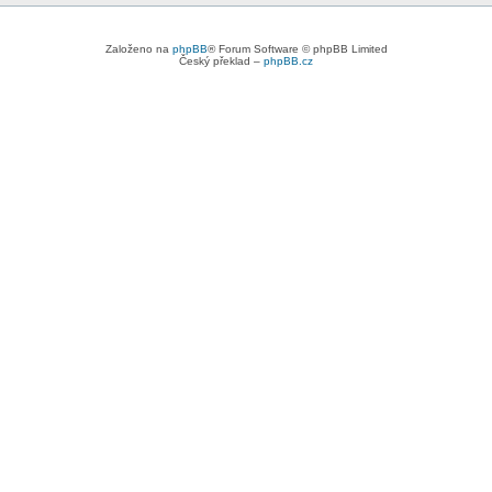
Založeno na
phpBB
® Forum Software © phpBB Limited
Český překlad –
phpBB.cz