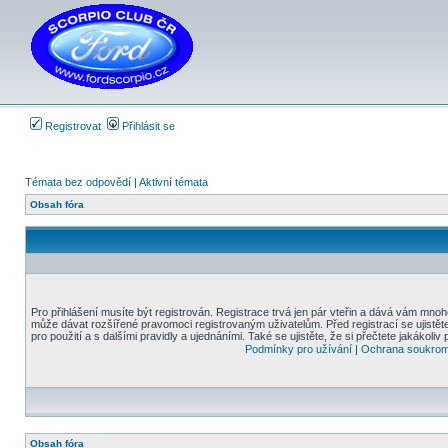
Registrovat
Přihlásit se
Témata bez odpovědí
|
Aktivní témata
Obsah fóra
Pro přihlášení musíte být registrován. Registrace trvá jen pár vteřin a dává vám mnoh
může dávat rozšířené pravomoci registrovaným uživatelům. Před registrací se ujistět
pro použití a s dalšími pravidly a ujednáními. Také se ujistěte, že si přečtete jakákoliv 
Podmínky pro užívání
|
Ochrana soukrom
Obsah fóra