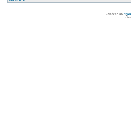
Založeno na
php
Čes