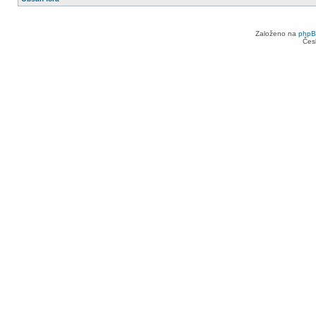
Založeno na
php
Čes