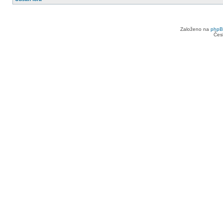
Založeno na
php
Čes