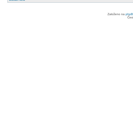
Založeno na
php
Čes