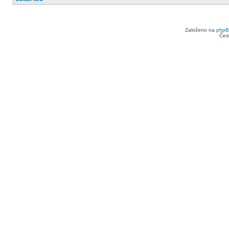
Založeno na
php
Čes