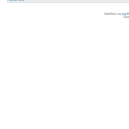
Založeno na
php
Čes