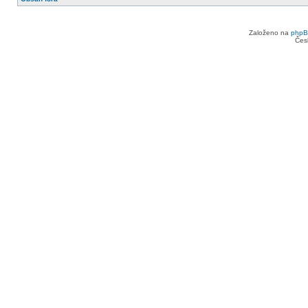
Založeno na
php
Čes