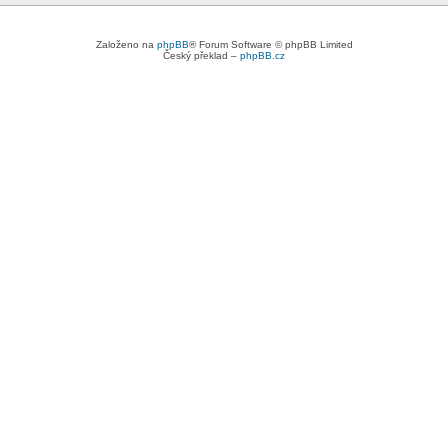
Založeno na
phpBB
® Forum Software © phpBB Limited
Český překlad –
phpBB.cz