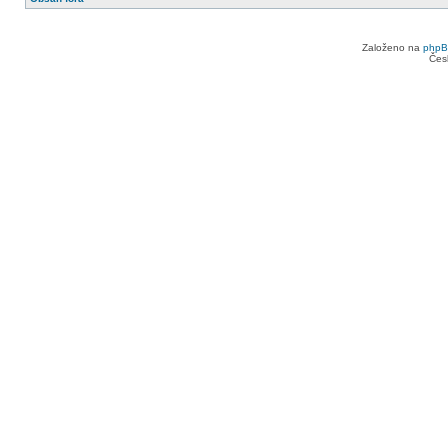
Založeno na
php
Čes