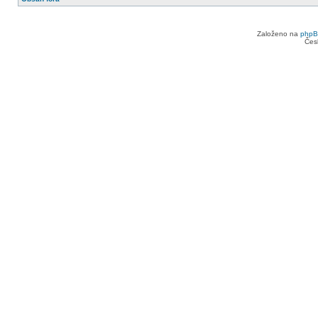
Založeno na
php
Čes