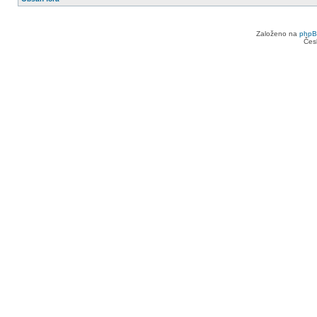
Založeno na
php
Čes