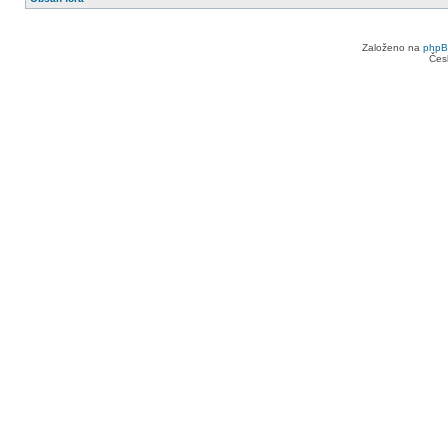
Založeno na
php
Čes