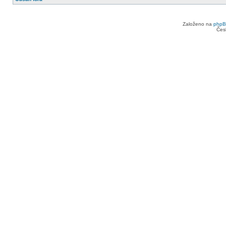
Založeno na
php
Čes