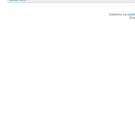
Založeno na
php
Čes