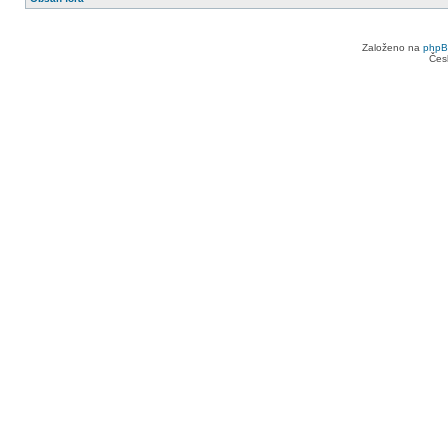
Založeno na
php
Čes