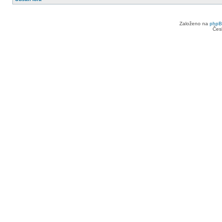
Založeno na
php
Čes