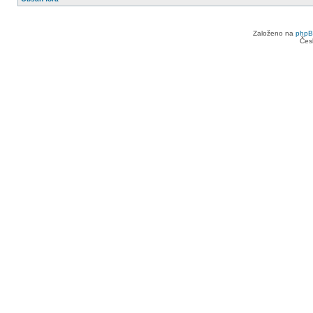
Založeno na
php
Čes