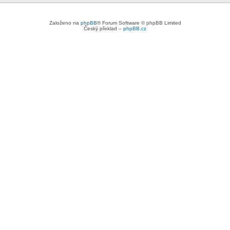
Založeno na
phpBB
® Forum Software © phpBB Limited
Český překlad –
phpBB.cz