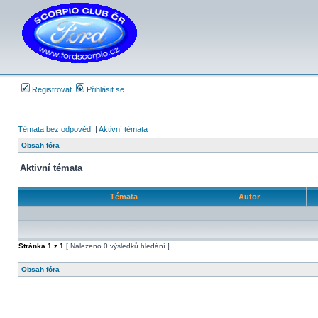
Registrovat
Přihlásit se
Témata bez odpovědí
|
Aktivní témata
Obsah fóra
Aktivní témata
Témata
Autor
Stránka
1
z
1
[ Nalezeno 0 výsledků hledání ]
Obsah fóra