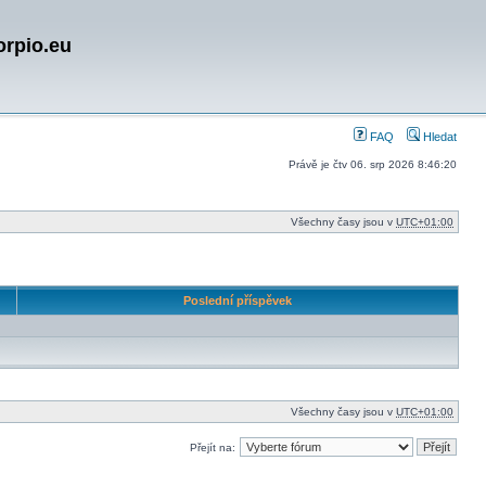
orpio.eu
FAQ
Hledat
Právě je čtv 06. srp 2026 8:46:20
Všechny časy jsou v
UTC+01:00
Poslední příspěvek
Všechny časy jsou v
UTC+01:00
Přejít na: