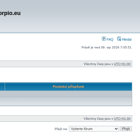
orpio.eu
FAQ
Hledat
Právě je ned 09. srp 2026 7:05:51
Všechny časy jsou v
UTC+01:00
Poslední příspěvek
Všechny časy jsou v
UTC+01:00
Přejít na: