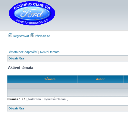
Registrovat
Přihlásit se
Témata bez odpovědí
|
Aktivní témata
Obsah fóra
Aktivní témata
Témata
Autor
Stránka
1
z
1
[ Nalezeno 0 výsledků hledání ]
Obsah fóra