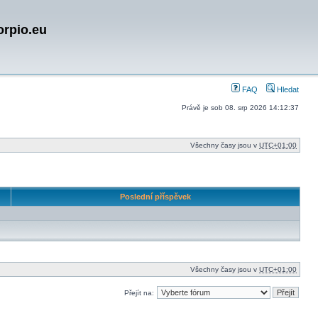
orpio.eu
FAQ
Hledat
Právě je sob 08. srp 2026 14:12:37
Všechny časy jsou v
UTC+01:00
Poslední příspěvek
Všechny časy jsou v
UTC+01:00
Přejít na: