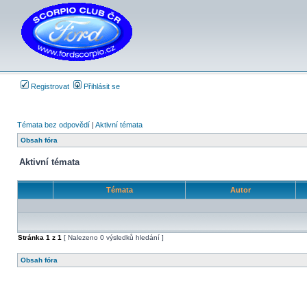
Registrovat
Přihlásit se
Témata bez odpovědí
|
Aktivní témata
Obsah fóra
Aktivní témata
Témata
Autor
Stránka
1
z
1
[ Nalezeno 0 výsledků hledání ]
Obsah fóra