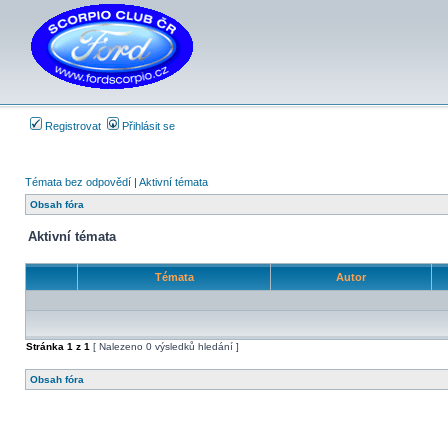
Registrovat
Přihlásit se
Témata bez odpovědí
|
Aktivní témata
Obsah fóra
Aktivní témata
Témata
Autor
Stránka
1
z
1
[ Nalezeno 0 výsledků hledání ]
Obsah fóra