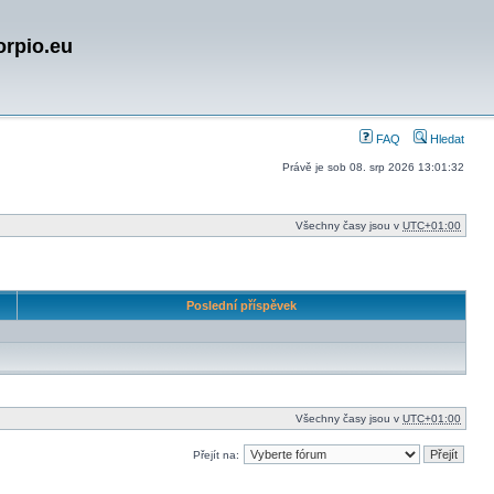
orpio.eu
FAQ
Hledat
Právě je sob 08. srp 2026 13:01:32
Všechny časy jsou v
UTC+01:00
Poslední příspěvek
Všechny časy jsou v
UTC+01:00
Přejít na: