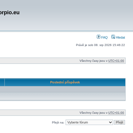
orpio.eu
FAQ
Hledat
Právě je sob 08. srp 2026 15:46:22
Všechny časy jsou v
UTC+01:00
Poslední příspěvek
Všechny časy jsou v
UTC+01:00
Přejít na: