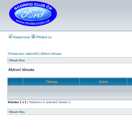
Registrovat
Přihlásit se
Témata bez odpovědí
|
Aktivní témata
Obsah fóra
Aktivní témata
Témata
Autor
Stránka
1
z
1
[ Nalezeno 0 výsledků hledání ]
Obsah fóra