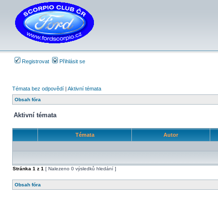
Registrovat
Přihlásit se
Témata bez odpovědí
|
Aktivní témata
Obsah fóra
Aktivní témata
Témata
Autor
Stránka
1
z
1
[ Nalezeno 0 výsledků hledání ]
Obsah fóra