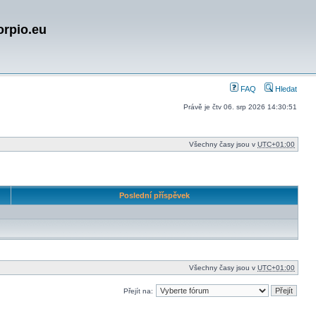
orpio.eu
FAQ
Hledat
Právě je čtv 06. srp 2026 14:30:51
Všechny časy jsou v
UTC+01:00
Poslední příspěvek
Všechny časy jsou v
UTC+01:00
Přejít na: