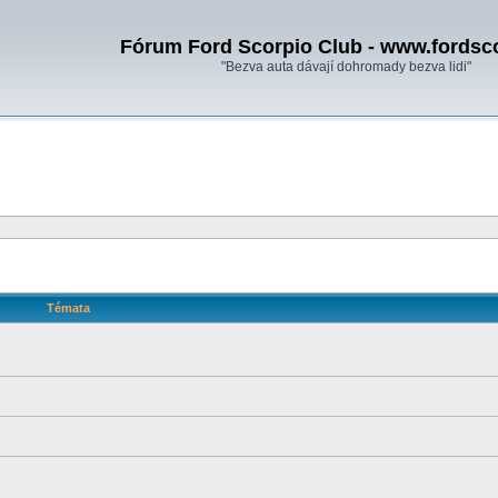
Fórum Ford Scorpio Club - www.fordsc
"Bezva auta dávají dohromady bezva lidi"
Témata