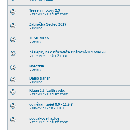
v
FOTOGALERIE
další
V
nepřečtená
tomto
témata.
fóru
Treseni motoru 2,3
nejsou
v
TECHNICKÉ ZÁLEŽITOSTI
další
V
nepřečtená
tomto
témata.
fóru
Zabijačka Sedlec 2017
nejsou
v
POKEC
další
V
nepřečtená
tomto
témata.
fóru
TESIL disco
nejsou
v
POKEC
další
V
nepřečtená
tomto
témata.
fóru
Záslepky na ostřikovače z nárazníku model 98
nejsou
v
TECHNICKÉ ZÁLEŽITOSTI
další
V
nepřečtená
tomto
témata.
fóru
Naraznik
nejsou
v
POKEC
další
V
nepřečtená
tomto
témata.
Dalso transit
fóru
nejsou
v
POKEC
V
další
tomto
nepřečtená
Klaun 2,3 faulth code.
fóru
témata.
nejsou
v
TECHNICKÉ ZÁLEŽITOSTI
V
další
tomto
nepřečtená
fóru
témata.
co někam zajet 9.9 - 11.9 ?
nejsou
v
SRAZY A AKCE KLUBU
další
V
nepřečtená
tomto
témata.
fóru
podtlakove hadice
nejsou
v
TECHNICKÉ ZÁLEŽITOSTI
další
V
nepřečtená
tomto
témata.