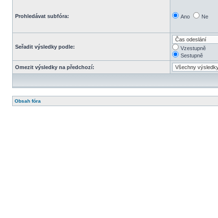
Prohledávat subfóra:
Ano
Ne
Seřadit výsledky podle:
Vzestupně
Sestupně
Omezit výsledky na předchozí:
Obsah fóra