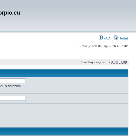
orpio.eu
FAQ
Hledat
Právě je sob 08. srp 2026 4:36:32
Všechny časy jsou v
UTC+01:00
odu s dotazem