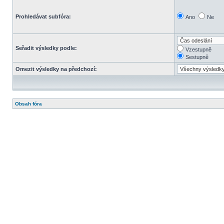
Prohledávat subfóra:
Ano
Ne
Seřadit výsledky podle:
Vzestupně
Sestupně
Omezit výsledky na předchozí:
Obsah fóra