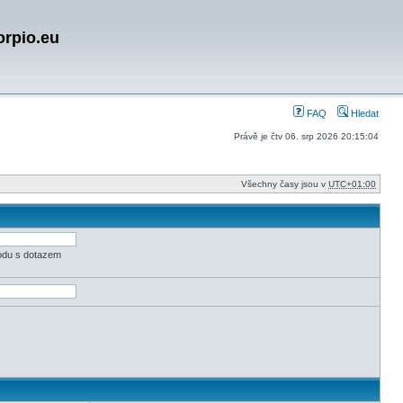
orpio.eu
FAQ
Hledat
Právě je čtv 06. srp 2026 20:15:04
Všechny časy jsou v
UTC+01:00
odu s dotazem