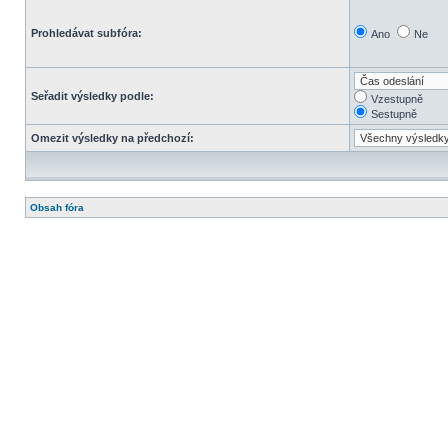
Prohledávat subfóra:
Ano
Ne
Seřadit výsledky podle:
Vzestupně
Sestupně
Omezit výsledky na předchozí:
Obsah fóra