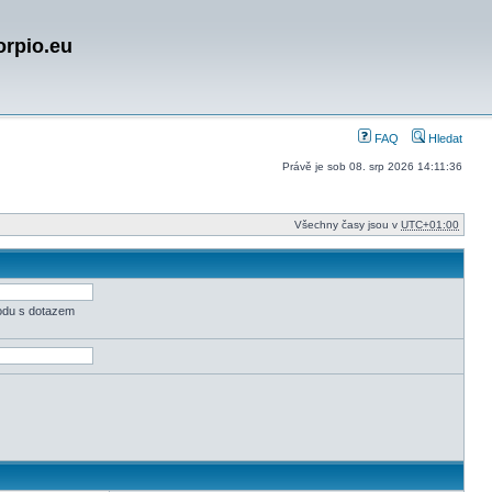
orpio.eu
FAQ
Hledat
Právě je sob 08. srp 2026 14:11:36
Všechny časy jsou v
UTC+01:00
odu s dotazem