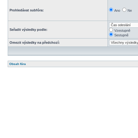
Prohledávat subfóra:
Ano
Ne
Seřadit výsledky podle:
Vzestupně
Sestupně
Omezit výsledky na předchozí:
Obsah fóra