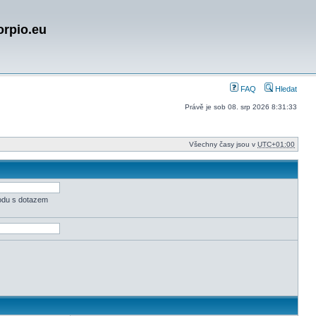
orpio.eu
FAQ
Hledat
Právě je sob 08. srp 2026 8:31:33
Všechny časy jsou v
UTC+01:00
odu s dotazem