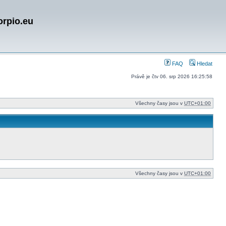
orpio.eu
FAQ
Hledat
Právě je čtv 06. srp 2026 16:25:58
Všechny časy jsou v
UTC+01:00
Všechny časy jsou v
UTC+01:00