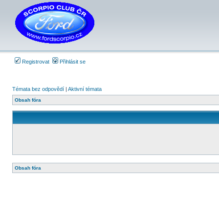
Registrovat
Přihlásit se
Témata bez odpovědí
|
Aktivní témata
Obsah fóra
Obsah fóra