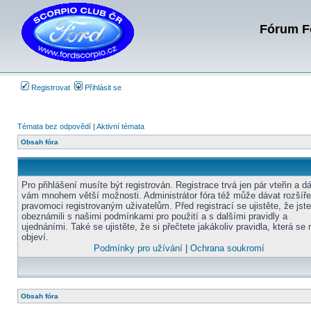
Fórum Fo
Registrovat
Přihlásit se
Témata bez odpovědí
|
Aktivní témata
Obsah fóra
Pro přihlášení musíte být registrován. Registrace trvá jen pár vteřin a d
vám mnohem větší možnosti. Administrátor fóra též může dávat rozšíř
pravomoci registrovaným uživatelům. Před registrací se ujistěte, že jst
obeznámili s našimi podmínkami pro použití a s dalšími pravidly a
ujednáními. Také se ujistěte, že si přečtete jakákoliv pravidla, která se 
objeví.
Podmínky pro užívání
|
Ochrana soukromí
Obsah fóra