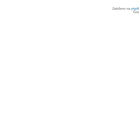
Založeno na
php
Čes